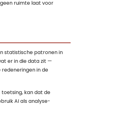
 geen ruimte laat voor
n statistische patronen in
t er in die data zit —
 redeneringen in de
 toetsing, kan dat de
bruik AI als analyse-