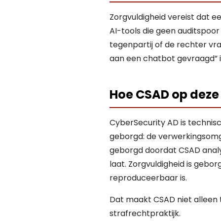
Zorgvuldigheid vereist dat 
AI-tools die geen auditspoor
tegenpartij of de rechter v
aan een chatbot gevraagd” i
Hoe CSAD op deze
CyberSecurity AD is technisc
geborgd: de verwerkingsomgev
geborgd doordat CSAD analyse
laat. Zorgvuldigheid is geb
reproduceerbaar is.
Dat maakt CSAD niet alleen t
strafrechtpraktijk.