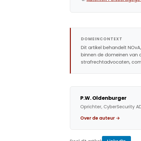
DOMEINCONTEXT
Dit artikel behandelt NOvA
binnen de domeinen van cy
strafrechtadvocaten, com
P.W. Oldenburger
Oprichter, CyberSecurity A
Over de auteur →