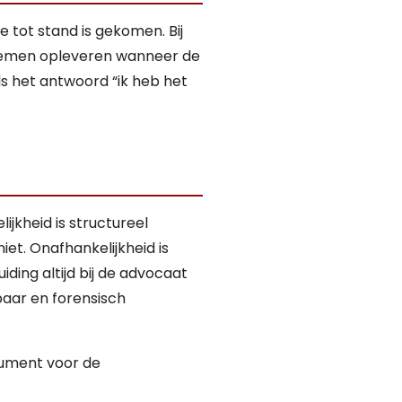
 tot stand is gekomen. Bij
roblemen opleveren wanneer de
s het antwoord “ik heb het
jkheid is structureel
et. Onafhankelijkheid is
ding altijd bij de advocaat
baar en forensisch
trument voor de