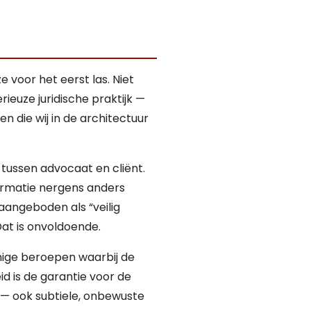
voor het eerst las. Niet
ieuze juridische praktijk —
die wij in de architectuur
 tussen advocaat en cliënt.
formatie nergens anders
aangeboden als “veilig
Dat is onvoldoende.
inige beroepen waarbij de
id is de garantie voor de
g — ook subtiele, onbewuste