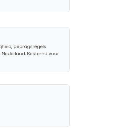
igheid, gedragsregels
in Nederland. Bestemd voor