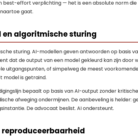
n best-effort verplichting — het is een absolute norm die
naartoe gaat.
 en algoritmische sturing
mische sturing. AI-modellen geven antwoorden op basis va
ent dat de output van een model gekleurd kan zijn door wa
ele uitgangspunten, of simpelweg de meest voorkomende
t model is getraind.
gingslijn bepaalt op basis van AI-output zonder kritische
idische afweging ondermijnen. De aanbeveling is helder: ge
ngsinstantie. De advocaat beslist. AI ondersteunt.
n reproduceerbaarheid