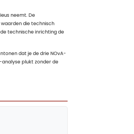
rieus neemt. De
e waarden die technisch
de technische inrichting de
ntonen dat je de drie NOvA-
-analyse plukt zonder de