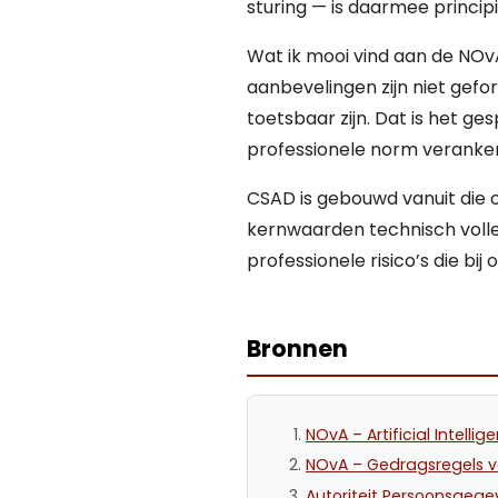
sturing — is daarmee princip
Wat ik mooi vind aan de NOvA
aanbevelingen zijn niet gef
toetsbaar zijn. Dat is het g
professionele norm veranker
CSAD is gebouwd vanuit die 
kernwaarden technisch volle
professionele risico’s die bij
Bronnen
NOvA – Artificial Intell
NOvA – Gedragsregels 
Autoriteit Persoonsgegev