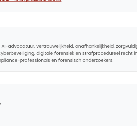
, AI-advocatuur, vertrouwelijkheid, onafhankelijkheid, zorgvuld
berbeveiliging, digitale forensiek en strafprocedureel recht 
pliance-professionals en forensisch onderzoekers.
D