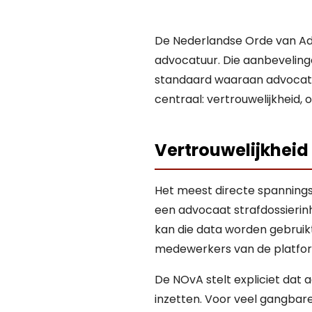
De Nederlandse Orde van Ad
advocatuur. Die aanbevelinge
standaard waaraan advocaten
centraal: vertrouwelijkheid, 
Vertrouwelijkheid 
Het meest directe spanningsp
een advocaat strafdossierin
kan die data worden gebruik
medewerkers van de platfo
De NOvA stelt expliciet dat
inzetten. Voor veel gangbare