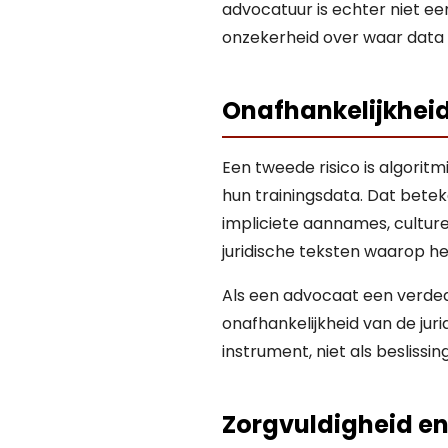
advocatuur is echter niet ee
onzekerheid over waar data 
Onafhankelijkheid
Een tweede risico is algorit
hun trainingsdata. Dat betek
impliciete aannames, cultur
juridische teksten waarop he
Als een advocaat een verdedi
onafhankelijkheid van de jur
instrument, niet als beslissi
Zorgvuldigheid e