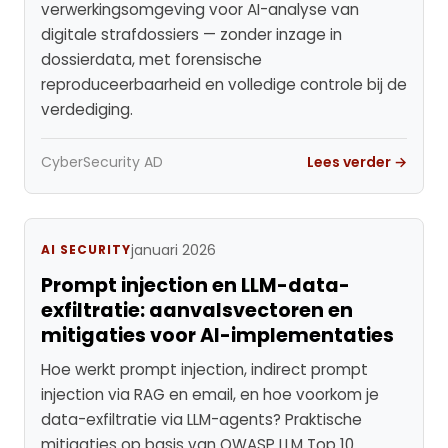
verwerkingsomgeving voor AI-analyse van
digitale strafdossiers — zonder inzage in
dossierdata, met forensische
reproduceerbaarheid en volledige controle bij de
verdediging.
CyberSecurity AD
Lees verder →
januari 2026
AI SECURITY
Prompt injection en LLM-data-
exfiltratie: aanvalsvectoren en
mitigaties voor AI-implementaties
Hoe werkt prompt injection, indirect prompt
injection via RAG en email, en hoe voorkom je
data-exfiltratie via LLM-agents? Praktische
mitigaties op basis van OWASP LLM Top 10.