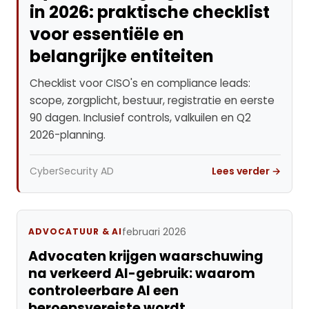
in 2026: praktische checklist
voor essentiële en
belangrijke entiteiten
Checklist voor CISO's en compliance leads:
scope, zorgplicht, bestuur, registratie en eerste
90 dagen. Inclusief controls, valkuilen en Q2
2026-planning.
CyberSecurity AD
Lees verder →
februari 2026
ADVOCATUUR & AI
Advocaten krijgen waarschuwing
na verkeerd AI-gebruik: waarom
controleerbare AI een
beroepsvereiste wordt