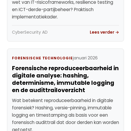
wet van IT-risicoframeworks, resilience testing
en ICT-derde-partijbeheer? Praktisch
implementatiekader.
CyberSecurity AD
Lees verder →
januari 2026
FORENSISCHE TECHNOLOGIE
Forensische reproduceerbaarheid in
digitale analyse: hashing,
determinisme, immutable logging
en de audittrailoverzicht
Wat betekent reproduceerbaarheid in digitale
forensiek? Hashing, versie-pinning, immutable
logging en timestamping als basis voor een
forensisch audittrail dat door derden kan worden
getoetst.