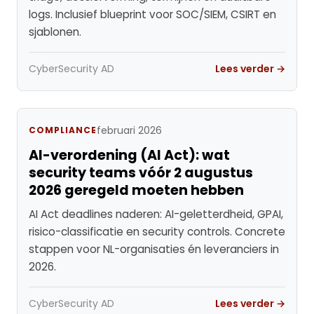
logs. Inclusief blueprint voor SOC/SIEM, CSIRT en
sjablonen.
CyberSecurity AD
Lees verder →
februari 2026
COMPLIANCE
AI-verordening (AI Act): wat
security teams vóór 2 augustus
2026 geregeld moeten hebben
AI Act deadlines naderen: AI-geletterdheid, GPAI,
risico-classificatie en security controls. Concrete
stappen voor NL-organisaties én leveranciers in
2026.
CyberSecurity AD
Lees verder →