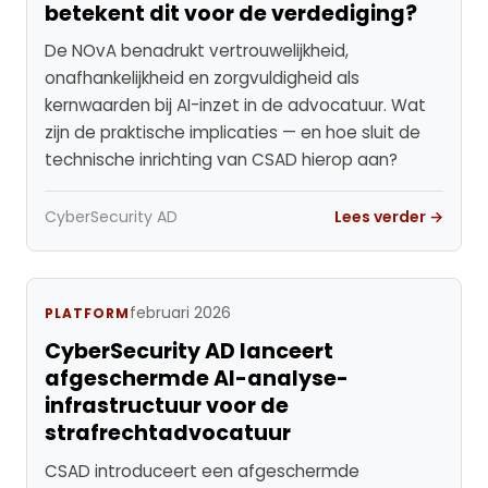
betekent dit voor de verdediging?
De NOvA benadrukt vertrouwelijkheid,
onafhankelijkheid en zorgvuldigheid als
kernwaarden bij AI-inzet in de advocatuur. Wat
zijn de praktische implicaties — en hoe sluit de
technische inrichting van CSAD hierop aan?
CyberSecurity AD
Lees verder →
februari 2026
PLATFORM
CyberSecurity AD lanceert
afgeschermde AI-analyse-
infrastructuur voor de
strafrechtadvocatuur
CSAD introduceert een afgeschermde