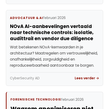
februari 2026
ADVOCATUUR & AI
NOvA AI-aanbevelingen vertaald
naar technische controls: isolatie,
audittrail en vendor due diligence
Wat betekenen NOvA-kernwaarden in je
architectuur? Maatregelen om vertrouwelijkheid,
onafhankelijkheid, zorgvuldigheid en
reproduceerbaarheid aantoonbaar te borgen.
CyberSecurity AD
Lees verder →
februari 2026
FORENSISCHE TECHNOLOGIE
Waarom anonimiseren niet