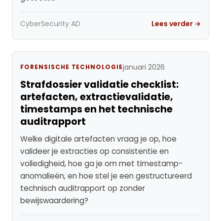
CyberSecurity AD
Lees verder →
januari 2026
FORENSISCHE TECHNOLOGIE
Strafdossier validatie checklist:
artefacten, extractievalidatie,
timestamps en het technische
auditrapport
Welke digitale artefacten vraag je op, hoe
valideer je extracties op consistentie en
volledigheid, hoe ga je om met timestamp-
anomalieën, en hoe stel je een gestructureerd
technisch auditrapport op zonder
bewijswaardering?