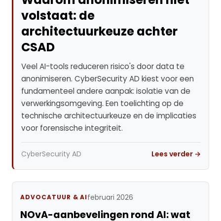
volstaat: de
architectuurkeuze achter
CSAD
Veel AI-tools reduceren risico's door data te
anonimiseren. CyberSecurity AD kiest voor een
fundamenteel andere aanpak: isolatie van de
verwerkingsomgeving. Een toelichting op de
technische architectuurkeuze en de implicaties
voor forensische integriteit.
CyberSecurity AD
Lees verder →
februari 2026
ADVOCATUUR & AI
NOvA-aanbevelingen rond AI: wat