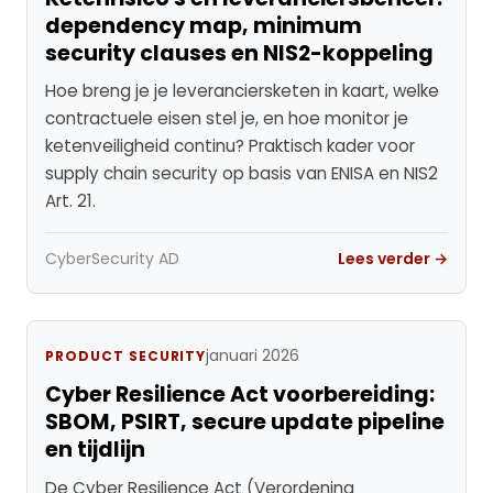
dependency map, minimum
security clauses en NIS2-koppeling
Hoe breng je je leveranciersketen in kaart, welke
contractuele eisen stel je, en hoe monitor je
ketenveiligheid continu? Praktisch kader voor
supply chain security op basis van ENISA en NIS2
Art. 21.
CyberSecurity AD
Lees verder →
januari 2026
PRODUCT SECURITY
Cyber Resilience Act voorbereiding:
SBOM, PSIRT, secure update pipeline
en tijdlijn
De Cyber Resilience Act (Verordening