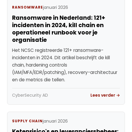
januari 2026
RANSOMWARE
Ransomware in Nederland: 121+
incidenten in 2024, kill chain en
operationeel runbook voor je
organisatie
Het NCSC registreerde 121+ ransomware-
incidenten in 2024. Dit artikel beschrijft de kill
chain, hardening controls
(IAM/MFA/EDR/patching), recovery-architectuur
en de metrics die tellen.
CyberSecurity AD
Lees verder →
januari 2026
SUPPLY CHAIN
Ketenrisico's en leveranciersbeheer: