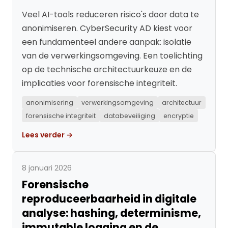
Veel AI-tools reduceren risico's door data te
anonimiseren. CyberSecurity AD kiest voor
een fundamenteel andere aanpak: isolatie
van de verwerkingsomgeving. Een toelichting
op de technische architectuurkeuze en de
implicaties voor forensische integriteit.
anonimisering
verwerkingsomgeving
architectuur
forensische integriteit
databeveiliging
encryptie
Lees verder →
8 januari 2026
Forensische
reproduceerbaarheid in digitale
analyse: hashing, determinisme,
immutable logging en de