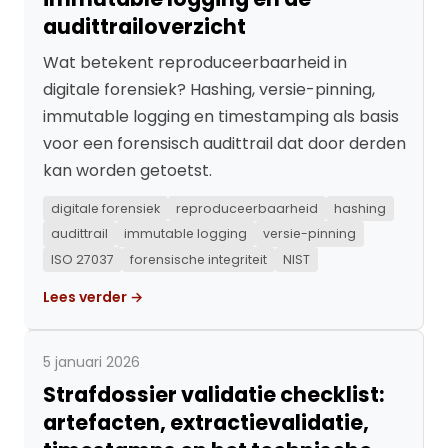
audittrailoverzicht
Wat betekent reproduceerbaarheid in
digitale forensiek? Hashing, versie-pinning,
immutable logging en timestamping als basis
voor een forensisch audittrail dat door derden
kan worden getoetst.
digitale forensiek
reproduceerbaarheid
hashing
audittrail
immutable logging
versie-pinning
ISO 27037
forensische integriteit
NIST
Lees verder →
5 januari 2026
Strafdossier validatie checklist:
artefacten, extractievalidatie,